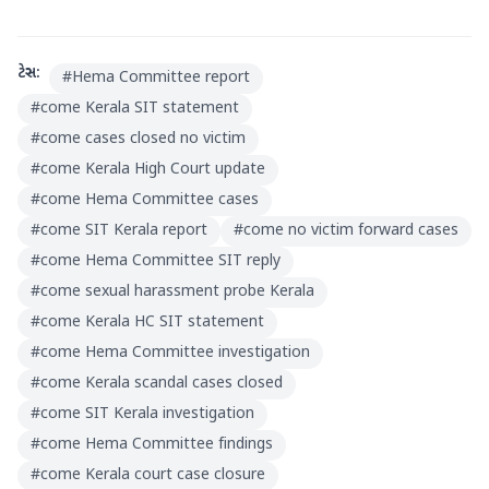
ટેગ્સ:
#
Hema Committee report
#
come Kerala SIT statement
#
come cases closed no victim
#
come Kerala High Court update
#
come Hema Committee cases
#
come SIT Kerala report
#
come no victim forward cases
#
come Hema Committee SIT reply
#
come sexual harassment probe Kerala
#
come Kerala HC SIT statement
#
come Hema Committee investigation
#
come Kerala scandal cases closed
#
come SIT Kerala investigation
#
come Hema Committee findings
#
come Kerala court case closure