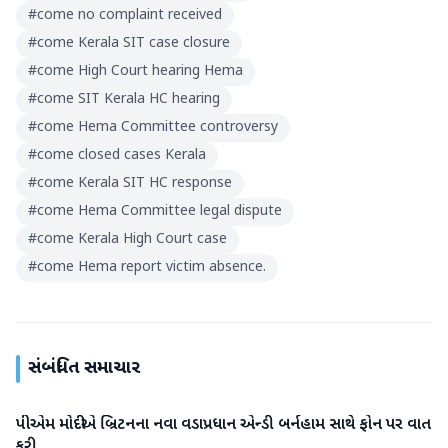
#
come no complaint received
#
come Kerala SIT case closure
#
come High Court hearing Hema
#
come SIT Kerala HC hearing
#
come Hema Committee controversy
#
come closed cases Kerala
#
come Kerala SIT HC response
#
come Hema Committee legal dispute
#
come Kerala High Court case
#
come Hema report victim absence.
સંબંધિત સમાચાર
પીએમ મોદીએ બ્રિટનના નવા વડાપ્રધાન એન્ડી બર્નહામ સાથે ફોન પર વાત
રાષ્ટ્રીય
કરી