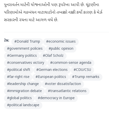
પુનરાવર્તન માટેની યોજનાઓની પણ રૂપરેખા આપી છે. ચૂંટણીના
પરિણામોએ ગઠબંધન વાટાઘાટોનો તબક્કો નક્કી કર્યો કારણ કે મેર્ઝ
સરકારની રચના માટે આગળ વધે છે.
ટેગ્સ:
#
Donald Trump
#
economic issues
#
government policies
#
public opinion
#
Germany politics
#
Olaf Scholz
#
conservatives victory
#
common-sense agenda
#
political shift
#
German elections
#
CDU/CSU
#
far-right rise
#
European politics
#
Trump remarks
#
leadership change
#
voter dissatisfaction
#
immigration debate
#
transatlantic relations
#
global politics
#
democracy in Europe
#
political landscape