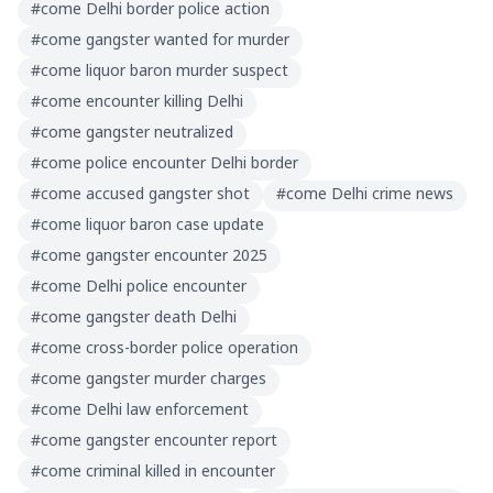
#
come Delhi border police action
#
come gangster wanted for murder
#
come liquor baron murder suspect
#
come encounter killing Delhi
#
come gangster neutralized
#
come police encounter Delhi border
#
come accused gangster shot
#
come Delhi crime news
#
come liquor baron case update
#
come gangster encounter 2025
#
come Delhi police encounter
#
come gangster death Delhi
#
come cross-border police operation
#
come gangster murder charges
#
come Delhi law enforcement
#
come gangster encounter report
#
come criminal killed in encounter