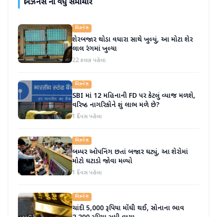
બિઝનેસ
ના વધુ સમાચાર
બિઝનેસ
શેરબજાર થોડા વધારા સાથે ખુલ્યું, આ મોટા શેર
લાલ રંગમાં ખુલ્યા
22 કલાક પહેલા
બિઝનેસ
SBI માં 12 મહિનાની FD પર કેટલું વ્યાજ મળશે,
વરિષ્ઠ નાગરિકોને શું લાભ મળે છે?
1 દિવસ પહેલા
બિઝનેસ
બમ્પર ઓપનિંગ છતાં બજાર ઘટ્યું, આ શેરોમાં
મોટો ઘટાડો જોવા મળ્યો
1 દિવસ પહેલા
બિઝનેસ
ચાંદી 5,000 રૂપિયા મોંઘી થઈ, સોનાના ભાવ