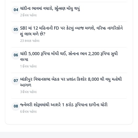
ચાંદીના ભાવમાં વધારો, સોનું પણ મોંઘુ થયું
04
2 દિવસ પહેલા
SBI માં 12 મહિનાની FD પર કેટલું વ્યાજ મળશે, વરિષ્ઠ નાગરિકોને
05
શું લાભ મળે છે?
23 કલાક પહેલા
ચાંદી 5,000 રૂપિયા મોંઘી થઈ, સોનાના ભાવ 2,200 રૂપિયા સુધી
06
વધ્યા
1 દિવસ પહેલા
બાંકીપુર વિધાનસભા બેઠક પર પ્રશાંત કિશોર 8,000 થી વધુ મતોથી
07
આગળ
3 દિવસ પહેલા
જ્વેલરી શોરૂમમાંથી આશરે 1 કરોડ રૂપિયાના દાગીના ચોરી
08
6 દિવસ પહેલા