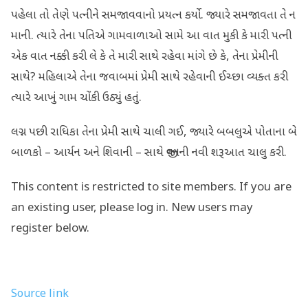
પહેલા તો તેણે પત્નીને સમજાવવાનો પ્રયત્ન કર્યો. જ્યારે સમજાવતા તે ન
માની. ત્યારે તેના પતિએ ગામવાળાઓ સામે આ વાત મુકી કે મારી પત્ની
એક વાત નક્કી કરી લે કે તે મારી સાથે રહેવા માંગે છે કે, તેના પ્રેમીની
સાથે? મહિલાએ તેના જવાબમાં પ્રેમી સાથે રહેવાની ઈચ્છા વ્યક્ત કરી
ત્યારે આખું ગામ ચોંકી ઉઠ્યું હતું.
લગ્ન પછી રાધિકા તેના પ્રેમી સાથે ચાલી ગઈ, જ્યારે બબલુએ પોતાના બે
બાળકો – આર્યન અને શિવાની – સાથે જીવનની નવી શરૂઆત ચાલુ કરી.
This content is restricted to site members. If you are
an existing user, please log in. New users may
register below.
Source link