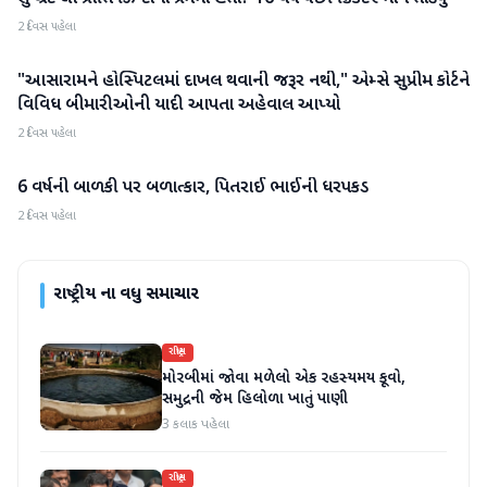
2 દિવસ પહેલા
"આસારામને હોસ્પિટલમાં દાખલ થવાની જરૂર નથી," એમ્સે સુપ્રીમ કોર્ટને
રાષ્ટ્રીય
વિવિધ બીમારીઓની યાદી આપતા અહેવાલ આપ્યો
2 દિવસ પહેલા
6 વર્ષની બાળકી પર બળાત્કાર, પિતરાઈ ભાઈની ધરપકડ
રાષ્ટ્રીય
2 દિવસ પહેલા
રાષ્ટ્રીય
ના વધુ સમાચાર
રાષ્ટ્રીય
મોરબીમાં જોવા મળેલો એક રહસ્યમય કૂવો,
સમુદ્રની જેમ હિલોળા ખાતું પાણી
3 કલાક પહેલા
રાષ્ટ્રીય