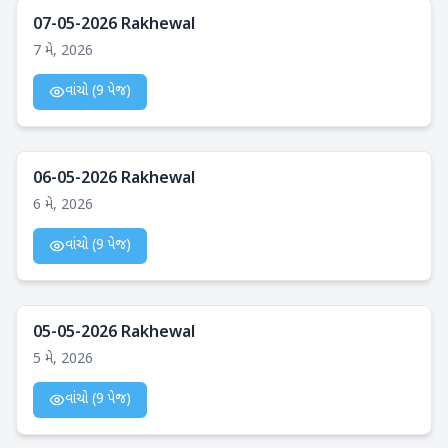
07-05-2026 Rakhewal
7 મે, 2026
વાંચો (
9
પેજ)
06-05-2026 Rakhewal
6 મે, 2026
વાંચો (
9
પેજ)
05-05-2026 Rakhewal
5 મે, 2026
વાંચો (
9
પેજ)