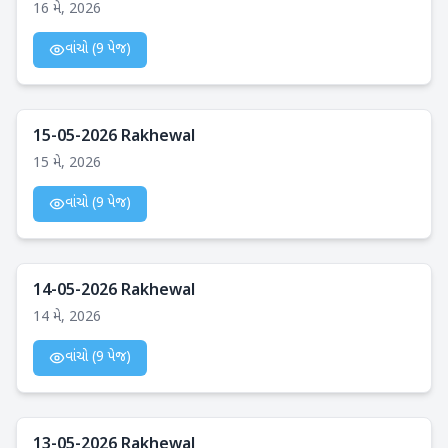
16 મે, 2026
વાંચો (
9
પેજ)
15-05-2026 Rakhewal
15 મે, 2026
વાંચો (
9
પેજ)
14-05-2026 Rakhewal
14 મે, 2026
વાંચો (
9
પેજ)
13-05-2026 Rakhewal