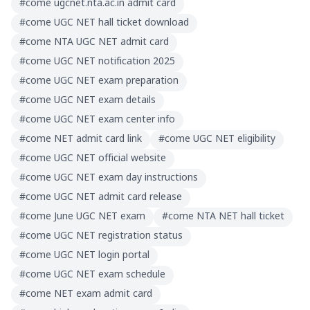
#
come ugcnet.nta.ac.in admit card
#
come UGC NET hall ticket download
#
come NTA UGC NET admit card
#
come UGC NET notification 2025
#
come UGC NET exam preparation
#
come UGC NET exam details
#
come UGC NET exam center info
#
come NET admit card link
#
come UGC NET eligibility
#
come UGC NET official website
#
come UGC NET exam day instructions
#
come UGC NET admit card release
#
come June UGC NET exam
#
come NTA NET hall ticket
#
come UGC NET registration status
#
come UGC NET login portal
#
come UGC NET exam schedule
#
come NET exam admit card