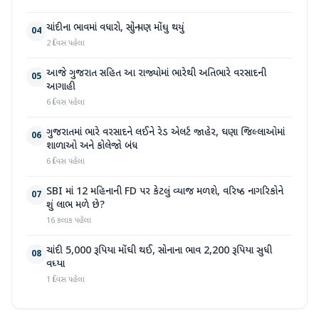
ચાંદીના ભાવમાં વધારો, સોનું પણ મોંઘુ થયું
04
2 દિવસ પહેલા
આજે ગુજરાત સહિત આ રાજ્યોમાં ભારેથી અતિભારે વરસાદની
05
આગાહી
6 દિવસ પહેલા
ગુજરાતમાં ભારે વરસાદને લઈને રેડ એલર્ટ જાહેર, ઘણા જિલ્લાઓમાં
06
શાળાઓ અને કોલેજો બંધ
6 દિવસ પહેલા
SBI માં 12 મહિનાની FD પર કેટલું વ્યાજ મળશે, વરિષ્ઠ નાગરિકોને
07
શું લાભ મળે છે?
16 કલાક પહેલા
ચાંદી 5,000 રૂપિયા મોંઘી થઈ, સોનાના ભાવ 2,200 રૂપિયા સુધી
08
વધ્યા
1 દિવસ પહેલા