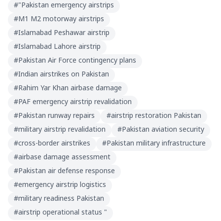
#
"Pakistan emergency airstrips
#
M1 M2 motorway airstrips
#
Islamabad Peshawar airstrip
#
Islamabad Lahore airstrip
#
Pakistan Air Force contingency plans
#
Indian airstrikes on Pakistan
#
Rahim Yar Khan airbase damage
#
PAF emergency airstrip revalidation
#
Pakistan runway repairs
#
airstrip restoration Pakistan
#
military airstrip revalidation
#
Pakistan aviation security
#
cross-border airstrikes
#
Pakistan military infrastructure
#
airbase damage assessment
#
Pakistan air defense response
#
emergency airstrip logistics
#
military readiness Pakistan
#
airstrip operational status "