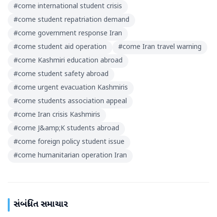
#
come international student crisis
#
come student repatriation demand
#
come government response Iran
#
come student aid operation
#
come Iran travel warning
#
come Kashmiri education abroad
#
come student safety abroad
#
come urgent evacuation Kashmiris
#
come students association appeal
#
come Iran crisis Kashmiris
#
come J&amp;K students abroad
#
come foreign policy student issue
#
come humanitarian operation Iran
સંબંધિત સમાચાર