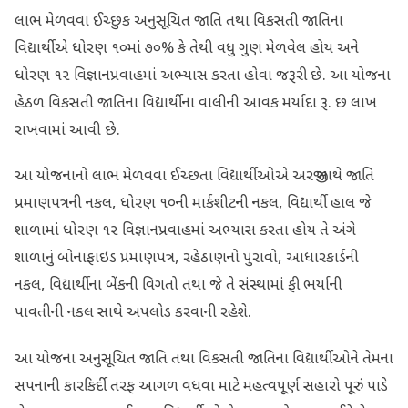
લાભ મેળવવા ઈચ્છુક અનુસૂચિત જાતિ તથા વિકસતી જાતિના
વિદ્યાર્થીએ ધોરણ ૧૦માં ૭૦% કે તેથી વધુ ગુણ મેળવેલ હોય અને
ધોરણ ૧૨ વિજ્ઞાનપ્રવાહમાં અભ્યાસ કરતા હોવા જરૂરી છે. આ યોજના
હેઠળ વિકસતી જાતિના વિદ્યાર્થીના વાલીની આવક મર્યાદા રૂ. છ લાખ
રાખવામાં આવી છે.
આ યોજનાનો લાભ મેળવવા ઈચ્છતા વિદ્યાર્થીઓએ અરજી સાથે જાતિ
પ્રમાણપત્રની નકલ, ધોરણ ૧૦ની માર્કશીટની નકલ, વિદ્યાર્થી હાલ જે
શાળામાં ધોરણ ૧૨ વિજ્ઞાનપ્રવાહમાં અભ્યાસ કરતા હોય તે અંગે
શાળાનું બોનાફાઇડ પ્રમાણપત્ર, રહેઠાણનો પુરાવો, આધારકાર્ડની
નકલ, વિદ્યાર્થીના બેંકની વિગતો તથા જે તે સંસ્થામાં ફી ભર્યાની
પાવતીની નકલ સાથે અપલોડ કરવાની રહેશે.
આ યોજના અનુસૂચિત જાતિ તથા વિકસતી જાતિના વિદ્યાર્થીઓને તેમના
સપનાની કારકિર્દી તરફ આગળ વધવા માટે મહત્વપૂર્ણ સહારો પૂરું પાડે