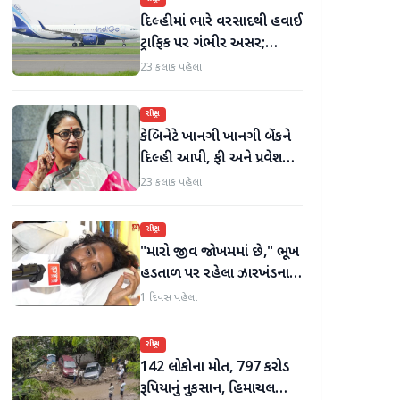
દિલ્હીમાં ભારે વરસાદથી હવાઈ
ટ્રાફિક પર ગંભીર અસર;
ઈન્ડિગોએ મુસાફરો માટે
23 કલાક પહેલા
એડવાઈઝરી જાહેર કરી
રાષ્ટ્રીય
કેબિનેટે ખાનગી ખાનગી બેંકને
દિલ્હી આપી, ફી અને પ્રવેશ
માટે નવા નિયમો વિશે જાણો
23 કલાક પહેલા
રાષ્ટ્રીય
"મારો જીવ જોખમમાં છે," ભૂખ
હડતાળ પર રહેલા ઝારખંડના
વિદ્યાર્થી નેતા દેવેન્દ્ર નાથ
1 દિવસ પહેલા
મહતોની તબિયત ખરાબ
રાષ્ટ્રીય
142 લોકોના મોત, 797 કરોડ
રૂપિયાનું નુકસાન, હિમાચલ