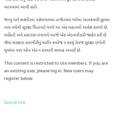
આપવામાં આવી હતી.
જમ્મુ અને કાશ્મીરના પહેલગામમાં તાજેતરમાં થયેલા આતંકવાદી હુમલા
બાદ વધેલી સુરક્ષા ચિંતાઓ વચ્ચે આ એક મહત્વનો આદેશ કરાયો છે.
માહિતી અને પ્રસારણ મંત્રાલયે આજે એક એડવાઈઝરી જાહેર કરી છે.
જેમાં સંરક્ષણ કામગીરીનું લાઈવ કવરેજ ન કરવું તેમજ સુરક્ષા દળોની
મૂવમેન્ટ પણ ઓન એર ન કરવાની સલાહ અપાઈ છે.
This content is restricted to site members. If you are
an existing user, please log in. New users may
register below.
Source link