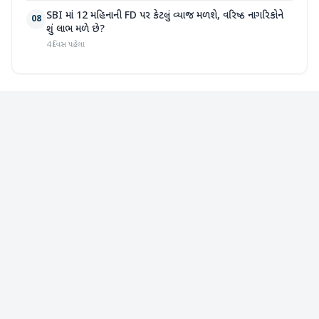
SBI માં 12 મહિનાની FD પર કેટલું વ્યાજ મળશે, વરિષ્ઠ નાગરિકોને
08
શું લાભ મળે છે?
4 દિવસ પહેલા