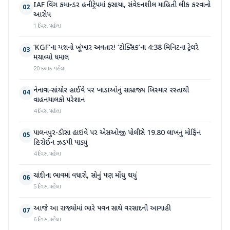
IAF વિંગ કમાન્ડર હનીટ્રેપમાં ફસાયા, સંવેદનશીલ માહિતી લીક કરવાનો
02
આરોપ
1 દિવસ પહેલા
‘KGF’ના યશનો ખૂંખાર અવતાર! ‘ટોક્સિક’ના 4:38 મિનિટના ટ્રેલરે
03
મચાવ્યો ધમાલ
20 કલાક પહેલા
નેનાવા-સાંચોર હાઈવે પર ખાડાઓનું સામ્રાજ્ય બિસ્માર રસ્તાથી
04
વાહનચાલકો પરેશાન
4 દિવસ પહેલા
પાલનપુર-ડીસા હાઇવે પર એસઓજી પોલીસે 19.80 લાખનું મોર્ફિન
05
હિરોઈન ઝડપી પાડ્યું
4 દિવસ પહેલા
ચાંદીના ભાવમાં વધારો, સોનું પણ મોંઘુ થયું
06
5 દિવસ પહેલા
આજે આ રાજ્યોમાં ભારે પવન સાથે વરસાદની આગાહી
07
6 દિવસ પહેલા