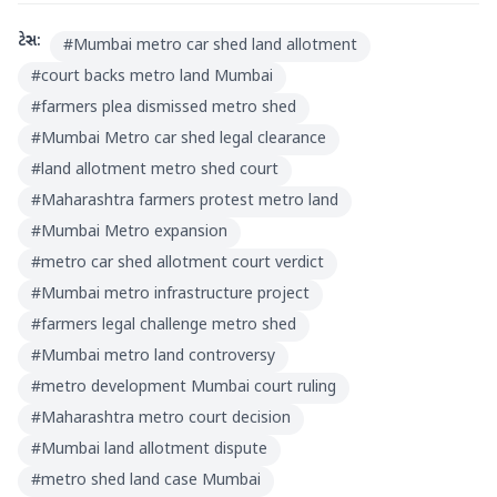
ટેગ્સ:
#
Mumbai metro car shed land allotment
#
court backs metro land Mumbai
#
farmers plea dismissed metro shed
#
Mumbai Metro car shed legal clearance
#
land allotment metro shed court
#
Maharashtra farmers protest metro land
#
Mumbai Metro expansion
#
metro car shed allotment court verdict
#
Mumbai metro infrastructure project
#
farmers legal challenge metro shed
#
Mumbai metro land controversy
#
metro development Mumbai court ruling
#
Maharashtra metro court decision
#
Mumbai land allotment dispute
#
metro shed land case Mumbai