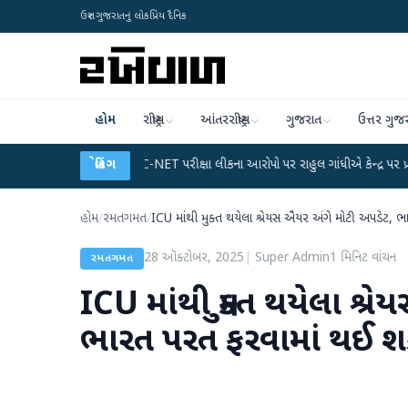
ઉત્તર ગુજરાતનું લોકપ્રિય દૈનિક
હોમ
રાષ્ટ્રીય
આંતરરાષ્ટ્રીય
ગુજરાત
ઉત્તર ગુજ
ાન
●
UGC-NET પરીક્ષા લીકના આરોપો પર રાહુલ ગાંધીએ કેન્દ્ર પર પ્રહાર કર્યા
બ્રેકિંગ
●
હોમ
/
રમતગમત
/
ICU માંથી મુક્ત થયેલા શ્રેયસ ઐયર અંગે મોટી અપડેટ, 
28 ઑક્ટોબર, 2025
|
Super Admin
1
મિનિટ વાંચન
રમતગમત
ICU માંથી મુક્ત થયેલા શ્
ભારત પરત ફરવામાં થઈ શક