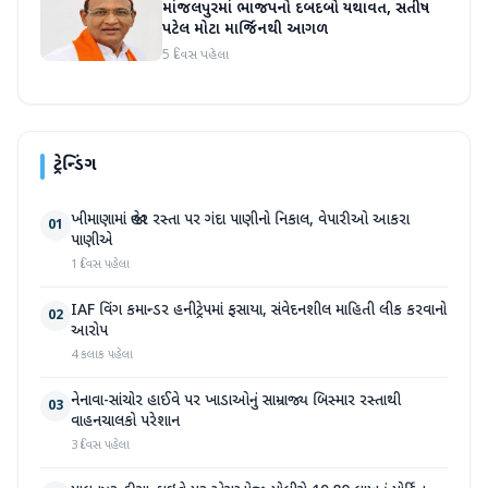
માંજલપુરમાં ભાજપનો દબદબો યથાવત, સતીષ
પટેલ મોટા માર્જિનથી આગળ
5 દિવસ પહેલા
ટ્રેન્ડિંગ
ખીમાણામાં જાહેર રસ્તા પર ગંદા પાણીનો નિકાલ, વેપારીઓ આકરા
01
પાણીએ
1 દિવસ પહેલા
IAF વિંગ કમાન્ડર હનીટ્રેપમાં ફસાયા, સંવેદનશીલ માહિતી લીક કરવાનો
02
આરોપ
4 કલાક પહેલા
નેનાવા-સાંચોર હાઈવે પર ખાડાઓનું સામ્રાજ્ય બિસ્માર રસ્તાથી
03
વાહનચાલકો પરેશાન
3 દિવસ પહેલા