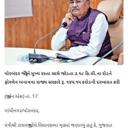
પોરબંદર જેટ્ટીને મુખ્ય રસ્તા સાથે જોડતા ૩.૧૮ કિ.મી.ના રોડને
ફોરલેન બનાવવા રાજ્ય સરકારે રૂ. ૧૪૫.૧૫ કરોડની દરખાસ્ત કરી
(જી.એન.એસ) તા. 17
ગાંધીનગર/પોરબંદર,
મંત્રીશ્રી રાઘવજી પટેલે વિધાનસભા ગૃહમાં જણાવ્યું હતું કે, ગુજરાત