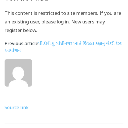
This content is restricted to site members. If you are
an existing user, please log in. New users may
register below.
Previous article
પી.ડી.પી.યુ ગાંધીનગર ખાતે જિલ્લા કક્ષાનું બેટરી ટેસ્ટ
આયોજન
Source link