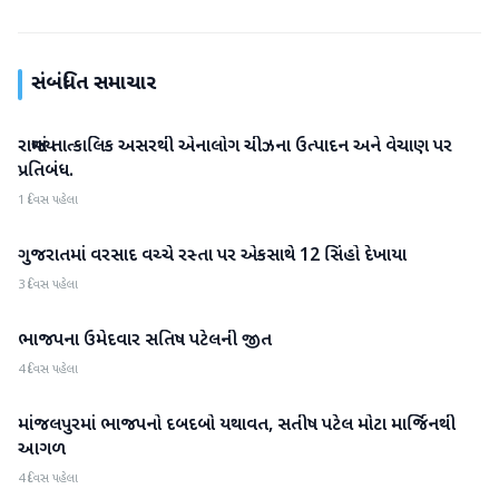
સંબંધિત સમાચાર
રાજ્યમાં તાત્કાલિક અસરથી એનાલોગ ચીઝના ઉત્પાદન અને વેચાણ પર
ગુજરાત
પ્રતિબંધ.
1 દિવસ પહેલા
ગુજરાતમાં વરસાદ વચ્ચે રસ્તા પર એકસાથે 12 સિંહો દેખાયા
ગુજરાત
3 દિવસ પહેલા
ભાજપના ઉમેદવાર સતિષ પટેલની જીત
ગુજરાત
4 દિવસ પહેલા
માંજલપુરમાં ભાજપનો દબદબો યથાવત, સતીષ પટેલ મોટા માર્જિનથી
ગુજરાત
આગળ
4 દિવસ પહેલા