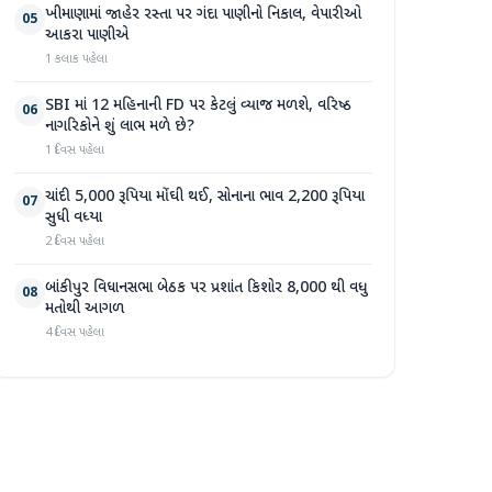
ખીમાણામાં જાહેર રસ્તા પર ગંદા પાણીનો નિકાલ, વેપારીઓ
05
આકરા પાણીએ
1 કલાક પહેલા
SBI માં 12 મહિનાની FD પર કેટલું વ્યાજ મળશે, વરિષ્ઠ
06
નાગરિકોને શું લાભ મળે છે?
1 દિવસ પહેલા
ચાંદી 5,000 રૂપિયા મોંઘી થઈ, સોનાના ભાવ 2,200 રૂપિયા
07
સુધી વધ્યા
2 દિવસ પહેલા
બાંકીપુર વિધાનસભા બેઠક પર પ્રશાંત કિશોર 8,000 થી વધુ
08
મતોથી આગળ
4 દિવસ પહેલા