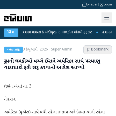
E-Paper
|
Login
ાં રહસ્યમય વાયરસ કે ચાંદીપુરા? 6 બાળકોના મોતથી ફફડાટ
બ્રેકિંગ
●
હવામાન વિભાગે 18 રાજ
3 ફેબ્રુઆરી, 2026
|
Super Admin
Bookmark
આંતરરાષ્ટ્રીય
ટ્રમ્પની ધમકીઓ વચ્ચે ઈરાને અમેરિકા સાથે પરમાણુ
વાટાઘાટો ફરી શરૂ કરવાનો આદેશ આપ્યો
(જી.એન.એસ) તા. 3
તેહરાન,
અમેરિકા (યુએસ) સાથે વધી રહેલા તણાવ અને દેશમાં ચાલી રહેલા