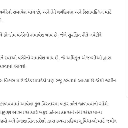
વગેરેનો સમાવેશ થાય છે, અને તેને વર્ગીકરણ અને રિસાયક્લિંગ માટે
ે.
 કોન્ડોમ વગેરેનો સમાવેશ થાય છે, જેને સુરક્ષિત રીતે લપેટીને
 અને દવાઓ વગેરેનો સમાવેશ થાય છે, જે અધિકૃત એજન્સીઓ દ્વારા
ા કરવામાં આવશે.
વિકાસ માટે ગ્રેડેડ માપદંડો પણ રજૂ કરવામાં આવ્યા છે જેથી જમીન
 ફાળવવામાં આવેલા કુલ વિસ્તારમાં બફર ઝોન જાળવવાનો રહેશે.
અને પ્રદૂષણ ભારના આધારે બફર ઝોનના કદ અને તેની અંદર માન્ય
યો અને કેન્દ્રશાસિત પ્રદેશો દ્વારા કચરા પ્રક્રિયા સુવિધાઓ માટે જમીન