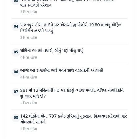
03
વાહનચાલકો પરેશાન
3 દિવસ પહેલા
પાલનપુર-ડીસા હાઇવે પર એસઓજી પોલીસે 19.80 લાખનું મોર્ફિન
04
હિરોઈન ઝડપી પાડ્યું
3 દિવસ પહેલા
ચાંદીના ભાવમાં વધારો, સોનું પણ મોંઘુ થયું
05
4 દિવસ પહેલા
આજે આ રાજ્યોમાં ભારે પવન સાથે વરસાદની આગાહી
06
4 દિવસ પહેલા
SBI માં 12 મહિનાની FD પર કેટલું વ્યાજ મળશે, વરિષ્ઠ નાગરિકોને
07
શું લાભ મળે છે?
2 દિવસ પહેલા
142 લોકોના મોત, 797 કરોડ રૂપિયાનું નુકસાન, હિમાચલ પ્રદેશમાં ભારે
08
ચોમાસાનો સામનો
1 દિવસ પહેલા