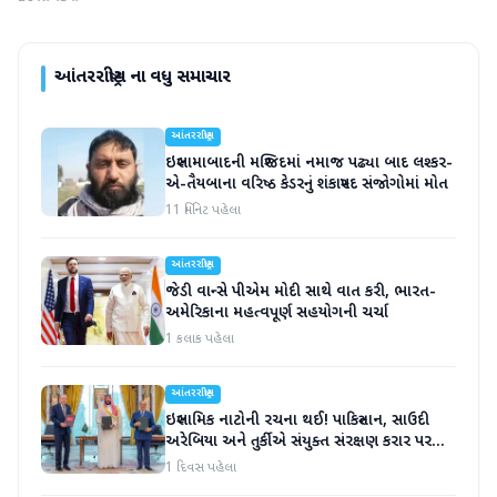
આંતરરાષ્ટ્રીય
ના વધુ સમાચાર
આંતરરાષ્ટ્રીય
ઇસ્લામાબાદની મસ્જિદમાં નમાજ પઢ્યા બાદ લશ્કર-
એ-તૈયબાના વરિષ્ઠ કેડરનું શંકાસ્પદ સંજોગોમાં મોત
11 મિનિટ પહેલા
આંતરરાષ્ટ્રીય
જેડી વાન્સે પીએમ મોદી સાથે વાત કરી, ભારત-
અમેરિકાના મહત્વપૂર્ણ સહયોગની ચર્ચા
1 કલાક પહેલા
આંતરરાષ્ટ્રીય
ઇસ્લામિક નાટોની રચના થઈ! પાકિસ્તાન, સાઉદી
અરેબિયા અને તુર્કીએ સંયુક્ત સંરક્ષણ કરાર પર
હસ્તાક્ષર
1 દિવસ પહેલા