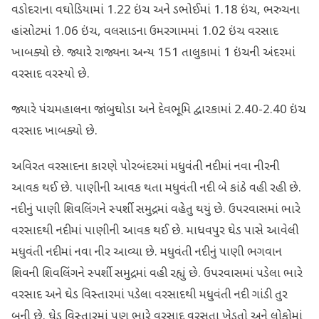
વડોદરાના વઘોડિયામાં 1.22 ઇંચ અને ડભોઈમાં 1.18 ઇંચ, ભરુચના
હાંસોટમાં 1.06 ઇંચ, વલસાડના ઉમરગામમાં 1.02 ઇંચ વરસાદ
ખાબક્યો છે. જ્યારે રાજ્યના અન્ય 151 તાલુકામાં 1 ઇંચની અંદરમાં
વરસાદ વરસ્યો છે.
જ્યારે પંચમહાલના જાંબુઘોડા અને દેવભૂમિ દ્વારકામાં 2.40-2.40 ઇંચ
વરસાદ ખાબક્યો છે.
અવિરત વરસાદના કારણે પોરબંદરમાં મધુવંતી નદીમાં નવા નીરની
આવક થઈ છે. પાણીની આવક થતા મધુવંતી નદી બે કાંઠે વહી રહી છે.
નદીનું પાણી શિવલિંગને સ્પર્શી સમુદ્રમાં વહેતુ થયું છે. ઉપરવાસમાં ભારે
વરસાદથી નદીમાં પાણીની આવક થઈ છે. માધવપુર ઘેડ પાસે આવેલી
મધુવંતી નદીમાં નવા નીર આવ્યા છે. મધુવંતી નદીનું પાણી ભગવાન
શિવની શિવલિંગને સ્પર્શી સમુદ્રમાં વહી રહ્યું છે. ઉપરવાસમાં પડેલા ભારે
વરસાદ અને ઘેડ વિસ્તારમાં પડેલા વરસાદથી મધુવંતી નદી ગાંડી તુર
બની છે. ઘેડ વિસ્તારમાં પણ ભારે વરસાદ વરસતા ખેડૂતો અને લોકોમાં