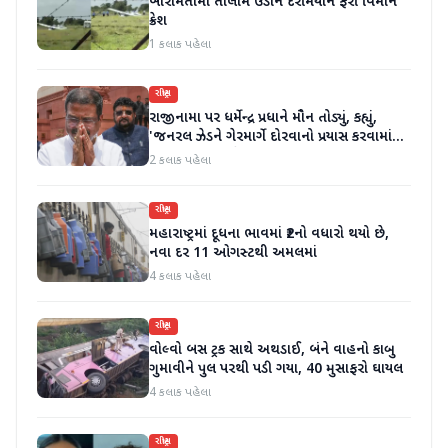
બારામતીમાં તાલીમ ઉડાન દરમિયાન ફરી વિમાન
ક્રેશ
1 કલાક પહેલા
રાષ્ટ્રીય
રાજીનામા પર ધર્મેન્દ્ર પ્રધાને મૌન તોડ્યું, કહ્યું,
'જનરલ ઝેડને ગેરમાર્ગે દોરવાનો પ્રયાસ કરવામાં
આવ્યો, મારા માટે પદ મહત્વનું નથી'
2 કલાક પહેલા
રાષ્ટ્રીય
મહારાષ્ટ્રમાં દૂધના ભાવમાં ₹2નો વધારો થયો છે,
નવા દર 11 ઓગસ્ટથી અમલમાં
4 કલાક પહેલા
રાષ્ટ્રીય
વોલ્વો બસ ટ્રક સાથે અથડાઈ, બંને વાહનો કાબુ
ગુમાવીને પુલ પરથી પડી ગયા, 40 મુસાફરો ઘાયલ
4 કલાક પહેલા
રાષ્ટ્રીય