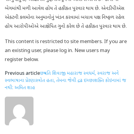
બેગમાંથી મળી આવેલ હોય તે હકીકત પુરવાર થાય છે. એનડીપીએસ
એક્ટની કલમોના અનુમાનોનું ખંડન કરવામાં બચાવ પક્ષ નિષ્ફળ રહેલ
હોય આરોપીઓએ આક્ષેપિત ગુનો કરેલ છે તે હકીકત પુરવાર થાય છે.
This content is restricted to site members. If you are
an existing user, please log in. New users may
register below.
Previous article
છત્રપતિ શિવાજી મહારાજ સ્વધર્મ, સ્વરાજ અને
સ્વભાષાના પ્રેરણાસ્ત્રોત હતા, તેમના જેવી દ્રઢ ઇચ્છાશક્તિ કોઇનામાં જ
નથી: અમિત શાહ