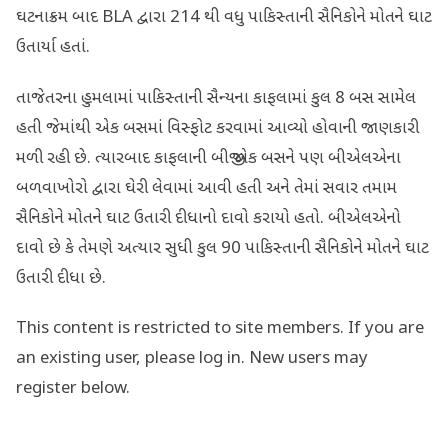
ઘટનાક્રમ બાદ BLA દ્વારા 214 થી વધુ પાકિસ્તાની સૈનિકોને મોતને ઘાટ
ઉતાર્યા હતાં.
તાજેતરના હુમલામાં પાકિસ્તાની સૈન્યના કાફલામાં કુલ 8 બસ સામેલ
હતી જેમાંથી એક બસમાં વિસ્ફોટ કરવામાં આવ્યો હોવાની જાણકારી
મળી રહી છે. ત્યારબાદ કાફલાની બીજી એક બસને પણ બીએલએના
બળવાખોરો દ્વારા ઘેરી લેવામાં આવી હતી અને તેમાં સવાર તમામ
સૈનિકોને મોતને ઘાટ ઉતારી દીધાનો દાવો કરાયો હતો. બીએલએનો
દાવો છે કે તેમણે અત્યાર સુધી કુલ 90 પાકિસ્તાની સૈનિકોને મોતને ઘાટ
ઉતારી દીધા છે.
This content is restricted to site members. If you are
an existing user, please log in. New users may
register below.