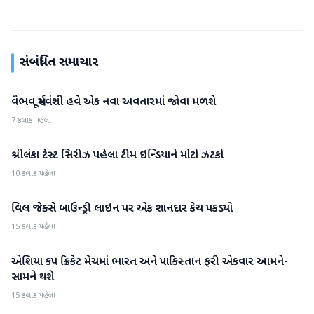
સંબંધિત સમાચાર
વૈભવ સૂર્યવંશી હવે એક નવા અવતારમાં જોવા મળશે
રમતગમત
7 કલાક પહેલા
શ્રીલંકા ટેસ્ટ સિરીઝ પહેલા ટીમ ઇન્ડિયાને મોટો ઝટકો
રમતગમત
10 કલાક પહેલા
વિલ જેક્સે બાઉન્ડ્રી લાઇન પર એક શાનદાર કેચ પકડ્યો
રમતગમત
15 કલાક પહેલા
એશિયા કપ ક્રિકેટ મેચમાં ભારત અને પાકિસ્તાન ફરી એકવાર આમને-
રમતગમત
સામને થશે
15 કલાક પહેલા