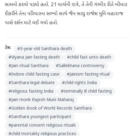
સામનો કરવો પડ્યો હતો. 21 માર્ચની રાત્રે, તે તેની ગંભીર રીતે બીમાર
દીકરીને તેના પરિવારના સભ્યો સાથે જૈન સાધુ રાજેશ મુનિ મહારાજ
પાસે દર્શન માટે લઈ ગયો હતો.
ટેગ્સ:
#
3-year-old Santhara death
#
Viyana Jain fasting death
#
child fast unto death
#
Jain ritual Santhara
#
Sallekhana controversy
#
Indore child fasting case
#
Jainism fasting ritual
#
Santhara legal debate
#
child rights India
#
religious fasting India
#
terminally ill child fasting
#
Jain monk Rajesh Muni Maharaj
#
Golden Book of World Records Santhara
#
Santhara youngest participant
#
parental consent religious rituals
#
child mortality religious practices