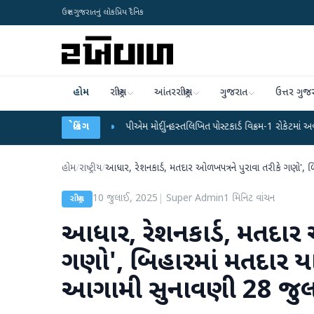
ઉત્તર ગુજરાતનું લોકપ્રિય દૈનિક
હોમ
રાષ્ટ્રીય
આંતરરાષ્ટ્રીય
ગુજરાત
ઉત્તર ગુજ
તંકી ઝડપાયા
●
પીએમ મોદીનું હસ્તલિખિત પોસ્ટકાર્ડ વિક્રમ-1 રોકેટમાં અવકાશમાં જશે
બ્રેકિંગ
હોમ
/
રાષ્ટ્રીય
/
આધાર, રેશનકાર્ડ, મતદાર ઓળખપત્રને પુરાવા તરીકે ગણો', 
10 જુલાઈ, 2025
|
Super Admin
1
મિનિટ વાંચન
રાષ્ટ્રીય
આધાર, રેશનકાર્ડ, મતદાર 
ગણો', બિહારમાં મતદાર યા
આગામી સુનાવણી 28 જુ