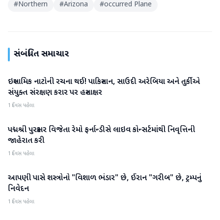
#
Northern
#
Arizona
#
occurred Plane
સંબંધિત સમાચાર
ઇસ્લામિક નાટોની રચના થઈ! પાકિસ્તાન, સાઉદી અરેબિયા અને તુર્કીએ
આંતરરાષ્ટ્રીય
સંયુક્ત સંરક્ષણ કરાર પર હસ્તાક્ષર
1 દિવસ પહેલા
પદ્મશ્રી પુરસ્કાર વિજેતા રેમો ફર્નાન્ડીસે લાઇવ કોન્સર્ટમાંથી નિવૃત્તિની
આંતરરાષ્ટ્રીય
જાહેરાત કરી
1 દિવસ પહેલા
આપણી પાસે શસ્ત્રોનો "વિશાળ ભંડાર" છે, ઈરાન "ગરીબ" છે, ટ્રમ્પનું
આંતરરાષ્ટ્રીય
નિવેદન
1 દિવસ પહેલા