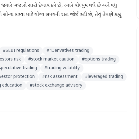
જ્યારે બજારો સારો દેખાવ કરે છે, ત્યારે વોલ્યુમ વધે છે અને વધુ
લોન્ચ કરવા માટે યોગ્ય સમયની રાહ જોઈ રહી છે, તેવું તેમણે કહ્યું
#
SEBI regulations
#
"Derivatives trading
vestors risk
#
stock market caution
#
options trading
speculative trading
#
trading volatility
vestor protection
#
risk assessment
#
leveraged trading
g education
#
stock exchange advisory