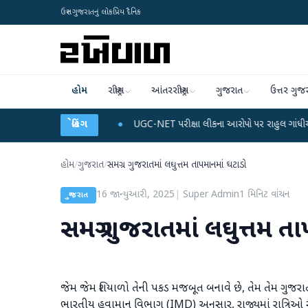
ઉત્તર ગુજરાતનું લોકપ્રિય દૈનિક
હોમ
રાષ્ટ્રીય
આંતરરાષ્ટ્રીય
ગુજરાત
ઉત્તર ગુજ
ને ડેટા પ્લાન
●
બ્રેકિંગ
UGC-NET પરીક્ષા લીકના આરોપો પર રાહુલ ગાંધીએ કેન્દ્ર પર પ્રહાર ક
હોમ
/
ગુજરાત
/
સમગ્ર ગુજરાતમાં લઘુત્તમ તાપમાનમાં ઘટાડો
16 જાન્યુઆરી, 2025
|
Super Admin
1
મિનિટ વાંચન
ગુજરાત
સમગ્ર ગુજરાતમાં લઘુત્તમ ત
જેમ જેમ શિયાળો તેની પકડ મજબૂત બનાવે છે, તેમ તેમ ગુજરાતમાં
ભારતીય હવામાન વિભાગ (IMD) અનુસાર, રાજ્યમાં રાત્રિઓ સામા