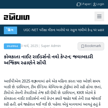
E-Paper
|
Login
ાન
●
બ્રેકિંગ
UGC-NET પરીક્ષા લીકના આરોપો પર રાહુલ ગાંધીએ કેન્દ્ર પર પ્રહાર કર્યા
●
3 માર્ચ, 2025
|
Super Admin
Bookmark
રમતગમત
કોલકાતા નાઈટ રાઈડર્સનો નવો કેપ્ટન; જવાબદારી
અજિંક્ય રહાણેને સોંપી
આઈપીએલ 2025 શરૂ થવામાં હવે એક મહિના કરતા પણ ઓછો સમય
બાકી છે. દરમિયાન, ટીમ ઈન્ડિયા ચેમ્પિયન્સ ટ્રોફીમાં રમી રહી હોવા છતાં,
ટીમોએ તેમની તૈયારીઓ તેજ કરી દીધી છે. દરમિયાન, KKR એટલે કે
કોલકાતા નાઈટ રાઈડર્સનો નવો કેપ્ટન ક્યારે જાહેર થશે તેની રાહ જોવાઈ
રહી હતી. હવે જાહેરાત થઈ ગઈ છે. પહેલા એવું માનવામાં આવતું હતું કે