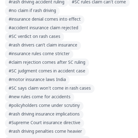
#
rash driving accident ruling
#
SC rules claim can't come
#
no claim if rash driving
#
insurance denial comes into effect
#
accident insurance claim rejected
#
SC verdict on rash cases
#
rash drivers can’t claim insurance
#
insurance rules come stricter
#
claim rejection comes after SC ruling
#
SC judgment comes in accident case
#
motor insurance laws India
#
SC says claim won't come in rash cases
#
new rules come for accidents
#
policyholders come under scrutiny
#
rash driving insurance implications
#
Supreme Court insurance directive
#
rash driving penalties come heavier