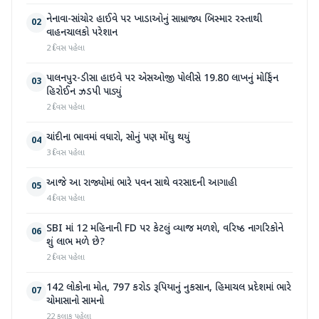
નેનાવા-સાંચોર હાઈવે પર ખાડાઓનું સામ્રાજ્ય બિસ્માર રસ્તાથી
02
વાહનચાલકો પરેશાન
2 દિવસ પહેલા
પાલનપુર-ડીસા હાઇવે પર એસઓજી પોલીસે 19.80 લાખનું મોર્ફિન
03
હિરોઈન ઝડપી પાડ્યું
2 દિવસ પહેલા
ચાંદીના ભાવમાં વધારો, સોનું પણ મોંઘુ થયું
04
3 દિવસ પહેલા
આજે આ રાજ્યોમાં ભારે પવન સાથે વરસાદની આગાહી
05
4 દિવસ પહેલા
SBI માં 12 મહિનાની FD પર કેટલું વ્યાજ મળશે, વરિષ્ઠ નાગરિકોને
06
શું લાભ મળે છે?
2 દિવસ પહેલા
142 લોકોના મોત, 797 કરોડ રૂપિયાનું નુકસાન, હિમાચલ પ્રદેશમાં ભારે
07
ચોમાસાનો સામનો
22 કલાક પહેલા