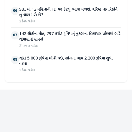
SBI માં 12 મહિનાની FD પર કેટલું વ્યાજ મળશે, વરિષ્ઠ નાગરિકોને
06
શું લાભ મળે છે?
2 દિવસ પહેલા
142 લોકોના મોત, 797 કરોડ રૂપિયાનું નુકસાન, હિમાચલ પ્રદેશમાં ભારે
07
ચોમાસાનો સામનો
21 કલાક પહેલા
ચાંદી 5,000 રૂપિયા મોંઘી થઈ, સોનાના ભાવ 2,200 રૂપિયા સુધી
08
વધ્યા
2 દિવસ પહેલા