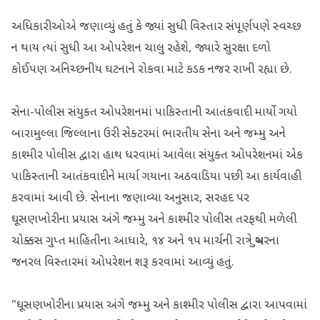
અધિકારીઓએ જણાવ્યું હતું કે જ્યાં સુધી વિસ્તાર સંપૂર્ણપણે સ્વચ્છ
ન થાય ત્યાં સુધી આ ઓપરેશન ચાલુ રહેશે, જ્યારે સુરક્ષા દળો
કોઈપણ અનિચ્છનીય ઘટનાને રોકવા માટે કડક નજર રાખી રહ્યા છે.
સેના-પોલીસ સંયુક્ત ઓપરેશનમાં પાકિસ્તાની આતંકવાદી માર્યો ગયો
બારામુલ્લા જિલ્લાના ઉરી સેક્ટરમાં ભારતીય સેના અને જમ્મુ અને
કાશ્મીર પોલીસ દ્વારા હાથ ધરવામાં આવેલા સંયુક્ત ઓપરેશનમાં એક
પાકિસ્તાની આતંકવાદીને માર્યા ગયાના અઠવાડિયા પછી આ કાર્યવાહી
કરવામાં આવી છે. સેનાના જણાવ્યા અનુસાર, સરહદ પર
ઘૂસણખોરીના પ્રયાસ અંગે જમ્મુ અને કાશ્મીર પોલીસ તરફથી મળેલી
ચોક્કસ ગુપ્ત માહિતીના આધારે, ૧૪ અને ૧૫ માર્ચની રાત્રે બુચરના
જનરલ વિસ્તારમાં ઓપરેશન શરૂ કરવામાં આવ્યું હતું.
"ઘૂસણખોરીના પ્રયાસ અંગે જમ્મુ અને કાશ્મીર પોલીસ દ્વારા આપવામાં