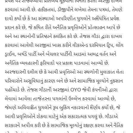
પ્રવેશ પર રાજ્યવ્યાપી પ્રતિબંધ મૂકવાની વિનંતી કરતી અરજી દાખલ
કરવામાં આવી છે. હકીકતમાં, ડીજીપીને લખેલા તેમના પત્રમાં, તેમણે
દાવો કર્યો છે કે આ સંસ્થાઓ અપરિણીત યુગલોને અનિયંત્રિત પ્રવેશ
પ્રદાન કરે છે, જે કથિત રીતે અનૈતિક પ્રવૃત્તિઓને પ્રોત્સાહન આપે છે
અને આ સ્થાનોની પ્રતિષ્ઠાને કલંકિત કરે છે. તેજસ ગૌડા દ્વારા દાખલ
કરવામાં આવેલી અરજીમાં ખાસ કરીને વીકએન્ડ દરમિયાન ટ્રિપ, લોંગ
ડ્રાઈવ, બર્થડે પાર્ટી અને બેચલર પાર્ટીની આડમાં અભદ્ર વર્તન અને
અનૈતિક વ્યવહારની ફરિયાદો પર પ્રકાશ પાડવામાં આવ્યો છે.
અરજદારની દલીલ છે કે આવી પ્રવૃત્તિઓ આ સ્થળોની મુલાકાત લેતા
પરિવારોને અસુવિધાનું કારણ બને છે અને સામાજિક મૂલ્યોને નુકસાન
પહોંચાડે છે. તેજસ ગૌડાની અરજીમાં OYO જેવી કંપનીઓ દ્વારા
લેવામાં આવેલા તાજેતરના પગલાંનો ઉલ્લેખ કરવામાં આવ્યો છે,
જેમણે અવિવાહિત યુગલોને રૂમ બુકિંગ નકારવાનો નિર્ણય કર્યો છે, જે
આવી પ્રવૃત્તિઓને રોકવા માટેનું એક સકારાત્મક પગલું છે. ગૌડાએ
સરકારને અપીલ કરી છે કે સામાજિક મૂલ્યોનું રક્ષણ કરવા અને નૈતિક