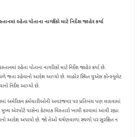
નમાં રહેતા પોતાના નાગરિકો માટે નિર્દેશ જાહેર કર્યા
નમાં રહેતા પોતાના નાગરિકો માટે નિર્દેશ જાહેર કર્યા છે.
સ્થળે જતા રહેવાનો આદેશ આપ્યો છે. લાહોર સ્થિત યુએસ કોન્સ્યુલેટ
ાનો નિર્દેશ આપ્યો છે.
ોરમાં અમેરિકન કર્મચારીઓની અવરજવર પર પ્રતિબંધ પણ લાદવામાં
ના મુખ્ય એરપોર્ટ પાસેના કેટલાક વિસ્તારો ખાલી કરવામાં આવી રહ્યા
 જવાનો આદેશ અપાયો છે. જો તેઓ ઘર્ષણવાળા સ્થળો પર સુરક્ષિત ન