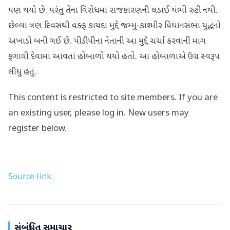
પણ થયો છે. પરંતુ તેના વિરોધમાં રાજકારણની લડાઈ થંભી રહી નથી.
છેલ્લા ત્રણ દિવસથી વક્ફ કાયદા મુદ્દે જમ્મુ-કાશ્મીર વિધાનસભા યુદ્ધનો
અખાડો બની ગઈ છે. પીડીપીના નેતાની આ મુદ્દે ચર્ચા કરવાની માગ
ફગાવી દેવામાં આવતાં હોબાળો થયો હતો. આ હોબાળાએ ઉગ્ર સ્વરૂપ
લીધુ હતું.
This content is restricted to site members. If you are
an existing user, please log in. New users may
register below.
Source link
સંબંધિત સમાચાર