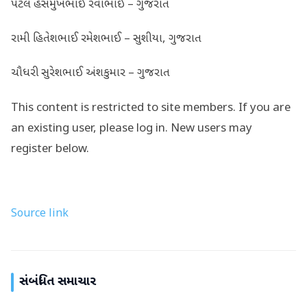
પટેલ હસમુખભાઈ રેવાભાઈ – ગુજરાત
રામી હિતેશભાઈ રમેશભાઈ – સુશીયા, ગુજરાત
ચૌધરી સુરેશભાઈ અંશકુમાર – ગુજરાત
This content is restricted to site members. If you are
an existing user, please log in. New users may
register below.
Source link
સંબંધિત સમાચાર