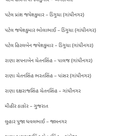
પટેલ હારમી રાજેશકુમાર – અમદાવાદ
પટેલ પ્રાંશ જયેશકુમાર – ડિંગુચા (ગાંધીનગર)
પટેલ જયેશકુમાર ભોલાભાઈ – ડિંગુચા (ગાંધીનગર)
પટેલ હિરલબેન જયેશકુમાર – ડિંગુચા (ગાંધીનગર)
રાણા સપનાબેન ચેતનસિંહ – પાલજ (ગાંધીનગર)
રાણા ચેતનસિંહ ભરતસિંહ – પાંસર (ગાંધીનગર)
રાણા દક્ષરાજસિંહ ચેતનસિંહ – ગાંધીનગર
મીહીર ઠાકોર – ગુજરાત
લુહાર પુજા ધવલભાઈ – જામનગર