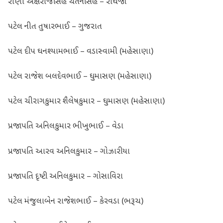
રાણા અક્ષરાજસિંહ ચેતનસિંહ – રાંધેજા
પટેલ નીત તુષારભાઈ – ગુજરાત
પટેલ દીપ ઘનશ્યામભાઈ – વડાસ્વામી (મહેસાણા)
પટેલ રાજેશ બલદેવભાઈ – ઘુમાસણ (મહેસાણા)
પટેલ ચીરાગકુમાર શૈલેષકુમાર – ઘુમાસણ (મહેસાણા)
પ્રજાપતિ અનિલકુમાર ભીખુભાઈ – વેડા
પ્રજાપતિ આરવ અનિલકુમાર – ગોઝારીયા
પ્રજાપતિ દૃષ્ટી અનિલકુમાર – ગોસાવિરા
પટેલ મંજુલાબેન રાજેશભાઈ – કેરવડા (ભરૂચ)