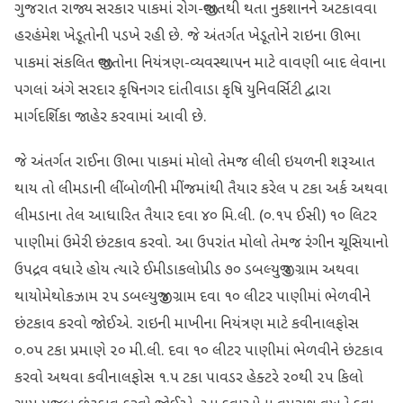
ગુજરાત રાજ્ય સરકાર પાકમાં રોગ-જીવાતથી થતા નુકશાનને અટકાવવા
હરહંમેશ ખેડૂતોની પડખે રહી છે. જે અંતર્ગત ખેડૂતોને રાઇના ઊભા
પાકમાં સંકલિત જીવાતોના નિયંત્રણ-વ્યવસ્થાપન માટે વાવણી બાદ લેવાના
પગલાં અંગે સરદાર કૃષિનગર દાંતીવાડા કૃષિ યુનિવર્સિટી દ્વારા
માર્ગદર્શિકા જાહેર કરવામાં આવી છે.
જે અંતર્ગત રાઈના ઊભા પાકમાં મોલો તેમજ લીલી ઇયળની શરૂઆત
થાય તો લીમડાની લીંબોળીની મીંજમાંથી તૈયાર કરેલ ૫ ટકા અર્ક અથવા
લીમડાના તેલ આધારિત તૈયાર દવા ૪૦ મિ.લી. (૦.૧૫ ઈસી) ૧૦ લિટર
પાણીમાં ઉમેરી છંટકાવ કરવો. આ ઉપરાંત મોલો તેમજ રંગીન ચૂસિયાનો
ઉપદ્રવ વધારે હોય ત્યારે ઈમીડાકલોપ્રીડ ૭૦ ડબલ્યુજી ૨ ગ્રામ અથવા
થાયોમેથોકઝામ ૨૫ ડબલ્યુજી ૪ ગ્રામ દવા ૧૦ લીટર પાણીમાં ભેળવીને
છંટકાવ કરવો જોઈએ. રાઇની માખીના નિયંત્રણ માટે કવીનાલફોસ
૦.૦૫ ટકા પ્રમાણે ૨૦ મી.લી. દવા ૧૦ લીટર પાણીમાં ભેળવીને છંટકાવ
કરવો અથવા કવીનાલફોસ ૧.૫ ટકા પાવડર હેક્ટરે ૨૦થી ૨૫ કિલો