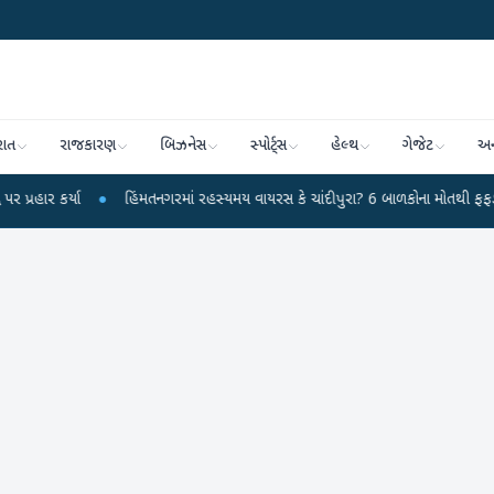
રાત
રાજકારણ
બિઝનેસ
સ્પોર્ટ્સ
હેલ્થ
ગેજેટ
અન
●
હિંમતનગરમાં રહસ્યમય વાયરસ કે ચાંદીપુરા? 6 બાળકોના મોતથી ફફડાટ
●
હવા