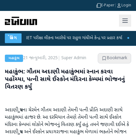
E-Paper
|
Login
UGC-NET પરીક્ષા લીકના આરોપો પર રાહુલ ગાંધીએ કેન્દ્ર પર પ્રહાર કર્યા
બ્રેકિંગ
●
હિંમતનગરમ
21 જાન્યુઆરી, 2025
|
Super Admin
Bookmark
મહાકુંભ
મહાકુંભ: ગૌતમ અદાણી મહાકુંભમાં સ્નાન કરવા
પહોંચ્યા, પત્ની સાથે ઈસ્કોન મંદિરના કેમ્પમાં ભોજનનું
વિતરણ કર્યું
અદાણી ગ્રુપના ચેરમેન ગૌતમ અદાણી તેમની પત્ની પ્રીતિ અદાણી સાથે
મહાકુંભમાં હાજર છે. આ દરમિયાન તેમણે તેમની પત્ની સાથે ઈસ્કોન
મંદિરના કેમ્પમાં લોકોને ભોજનનું વિતરણ કર્યું હતું. તમને જણાવી દઈએ કે
અદાણી ગ્રુપ અને ઈસ્કોન પ્રયાગરાજના મહાકુંભ મેળામાં ભક્તોને ભોજન