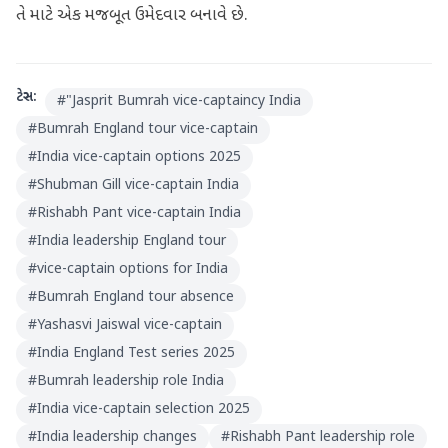
તે માટે એક મજબૂત ઉમેદવાર બનાવે છે.
ટેગ્સ:
#
"Jasprit Bumrah vice-captaincy India
#
Bumrah England tour vice-captain
#
India vice-captain options 2025
#
Shubman Gill vice-captain India
#
Rishabh Pant vice-captain India
#
India leadership England tour
#
vice-captain options for India
#
Bumrah England tour absence
#
Yashasvi Jaiswal vice-captain
#
India England Test series 2025
#
Bumrah leadership role India
#
India vice-captain selection 2025
#
India leadership changes
#
Rishabh Pant leadership role